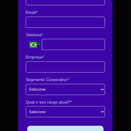
Email*
Telefone*
Empresa*
Segmento Corporativo*
Qual o seu cargo atual?*