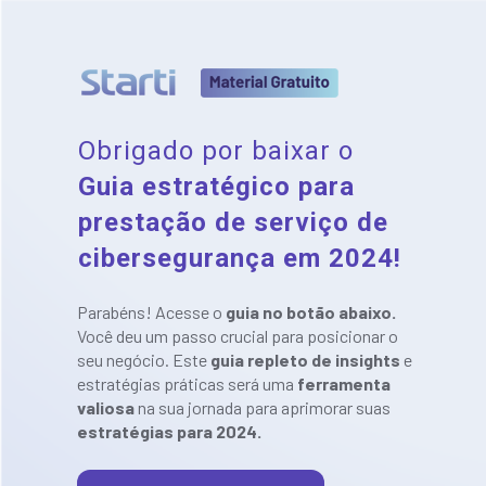
Obrigado por baixar o 
Guia estratégico para 
prestação de serviço de 
cibersegurança em 2024!
Parabéns! Acesse o
 guia no botão abaixo. 
Você deu um passo crucial para posicionar o 
seu negócio. Este 
guia repleto de insights 
e 
estratégias práticas será uma 
ferramenta 
valiosa
 na sua jornada para aprimorar suas 
estratégias para 2024.