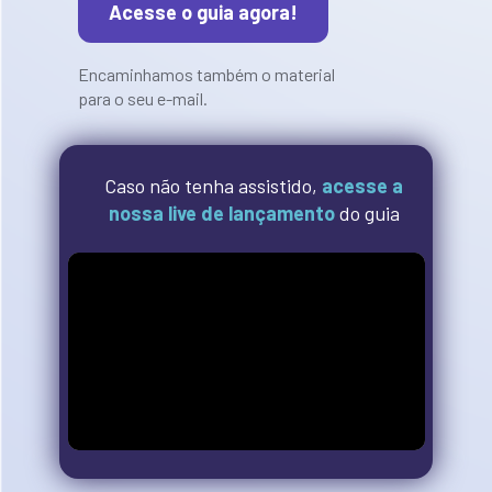
Acesse o guia agora!
Encaminhamos também o material 
para o seu e-mail.
Caso não tenha assistido,
acesse a 
nossa live de lançamento
 do guia