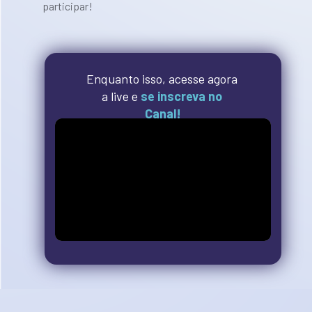
participar!
Enquanto isso, acesse agora 
a live e 
se inscreva no 
Canal!