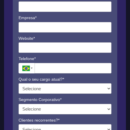
Empresa*
Website*
Telefone*
Qual o seu cargo atual?*
Segmento Corporativo*
Clientes recorrentes?*